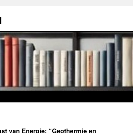
l
st van Energie: “Geothermie en