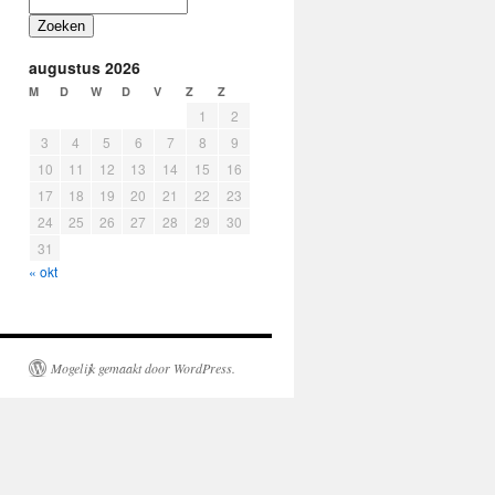
Zoeken
augustus 2026
M
D
W
D
V
Z
Z
1
2
3
4
5
6
7
8
9
10
11
12
13
14
15
16
17
18
19
20
21
22
23
24
25
26
27
28
29
30
31
« okt
Mogelijk gemaakt door WordPress.