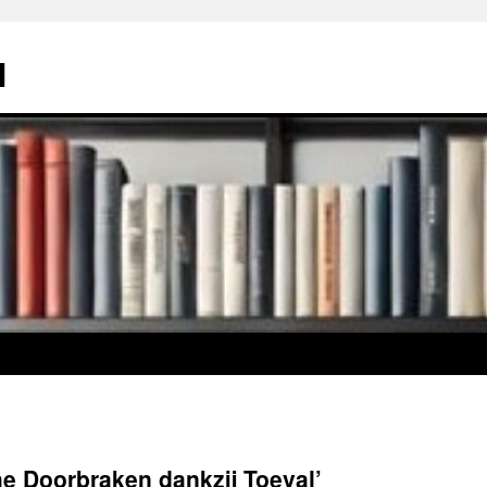
l
e Doorbraken dankzij Toeval’