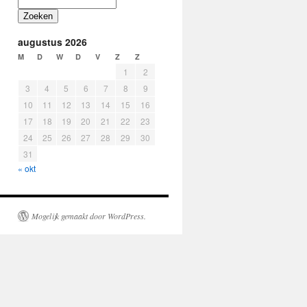
Zoeken
augustus 2026
M
D
W
D
V
Z
Z
1
2
3
4
5
6
7
8
9
10
11
12
13
14
15
16
17
18
19
20
21
22
23
24
25
26
27
28
29
30
31
« okt
Mogelijk gemaakt door WordPress.