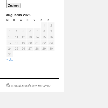
Zoeken
augustus 2026
M
D
W
D
V
Z
Z
1
2
3
4
5
6
7
8
9
10
11
12
13
14
15
16
17
18
19
20
21
22
23
24
25
26
27
28
29
30
31
« okt
Mogelijk gemaakt door WordPress.