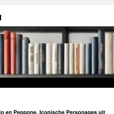
l
lo en Peppone, Iconische Personages uit