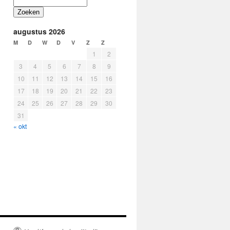
Zoeken
augustus 2026
M
D
W
D
V
Z
Z
1
2
3
4
5
6
7
8
9
10
11
12
13
14
15
16
17
18
19
20
21
22
23
24
25
26
27
28
29
30
31
« okt