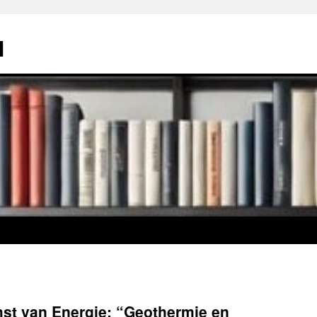
l
st van Energie: “Geothermie en