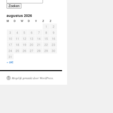
Zoeken
augustus 2026
M
D
W
D
V
Z
Z
1
2
3
4
5
6
7
8
9
10
11
12
13
14
15
16
17
18
19
20
21
22
23
24
25
26
27
28
29
30
31
« okt
Mogelijk gemaakt door WordPress.