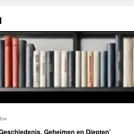
l
dzee
 Geschiedenis, Geheimen en Diepten’