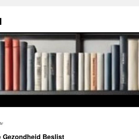
l
te
e Gezondheid Beslist