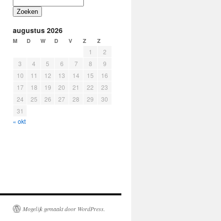
Zoeken
augustus 2026
M
D
W
D
V
Z
Z
1
2
3
4
5
6
7
8
9
10
11
12
13
14
15
16
17
18
19
20
21
22
23
24
25
26
27
28
29
30
31
« okt
Mogelijk gemaakt door WordPress.