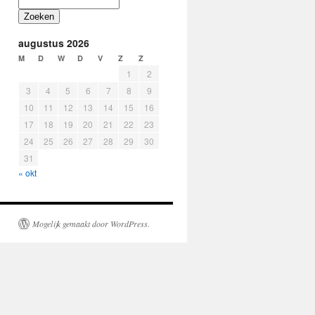
Zoeken
augustus 2026
M
D
W
D
V
Z
Z
1
2
3
4
5
6
7
8
9
10
11
12
13
14
15
16
17
18
19
20
21
22
23
24
25
26
27
28
29
30
31
« okt
Mogelijk gemaakt door WordPress.