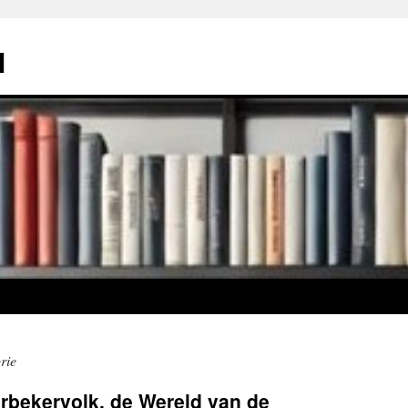
l
rie
rbekervolk, de Wereld van de