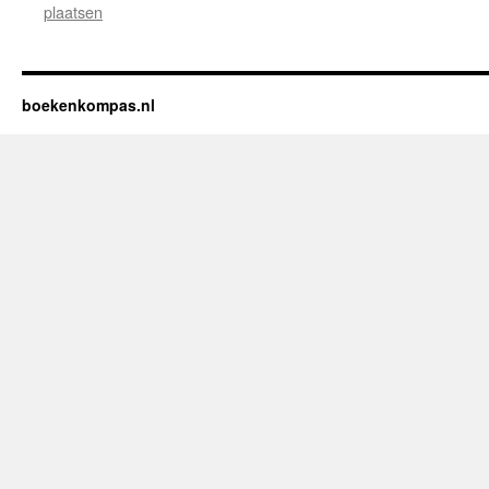
plaatsen
boekenkompas.nl