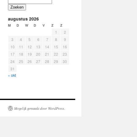
Zoeken
augustus 2026
M
D
W
D
V
Z
Z
1
2
3
4
5
6
7
8
9
10
11
12
13
14
15
16
17
18
19
20
21
22
23
24
25
26
27
28
29
30
31
« okt
Mogelijk gemaakt door WordPress.