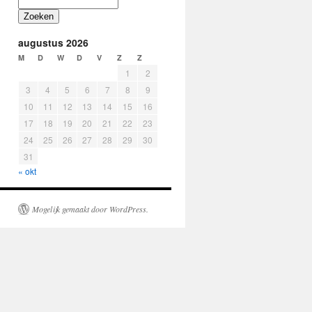
Zoeken
augustus 2026
M
D
W
D
V
Z
Z
1
2
3
4
5
6
7
8
9
10
11
12
13
14
15
16
17
18
19
20
21
22
23
24
25
26
27
28
29
30
31
« okt
Mogelijk gemaakt door WordPress.