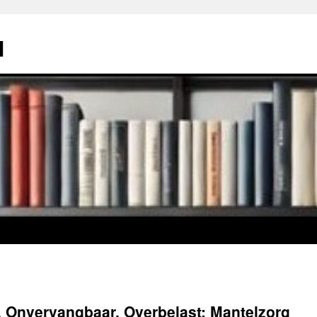
l
, Onvervangbaar, Overbelast: Mantelzorg