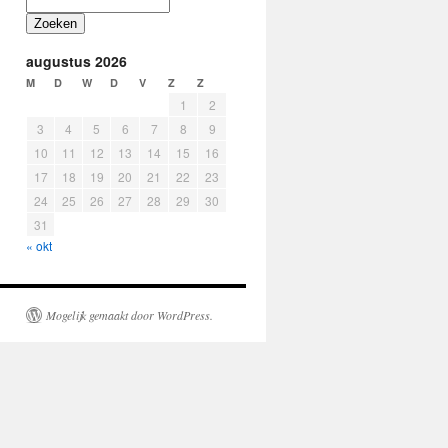
Zoeken
augustus 2026
M
D
W
D
V
Z
Z
1
2
3
4
5
6
7
8
9
10
11
12
13
14
15
16
17
18
19
20
21
22
23
24
25
26
27
28
29
30
31
« okt
Mogelijk gemaakt door WordPress.