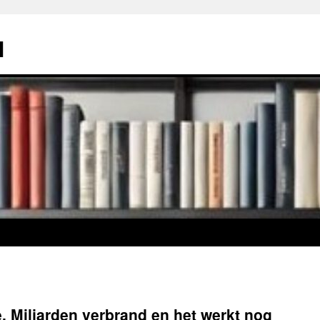
l
. Miljarden verbrand en het werkt nog