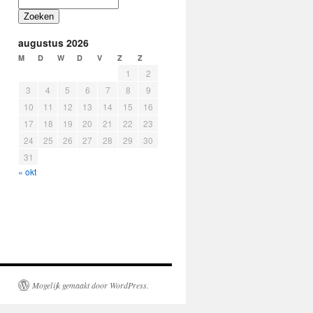
Zoeken
augustus 2026
M
D
W
D
V
Z
Z
1
2
3
4
5
6
7
8
9
10
11
12
13
14
15
16
17
18
19
20
21
22
23
24
25
26
27
28
29
30
31
« okt
Mogelijk gemaakt door WordPress.