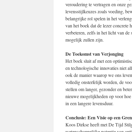
veroudering te vertragen en onze ge
levensstijlkeuzes zoals voeding, b
belangrijke rol spelen in het verlen
van het boek dat de lezer concrete h
verbeteren, zelfs in het licht van 
mogelijk zullen zijn.
De Toekomst van Verjonging
Het boek sluit af met een optimisti
en technologische innovaties niet 
ook de manier waarop we ons leven
volledig onsterfelijk worden, de vo
stellen om langer, gezonder en beter
nieuwe mogelijkheden op voor hoe w
in een langere levensduur.
Conclusie: Een Visie op een Gre
Koos Dirkse heeft met De Tijd Stilg
wetenschappelijke potentie van ant