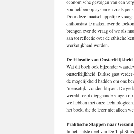
economische gevolgen van een vergr
zou hebben op systemen zoals pens
Door deze maatschappelijke vraagstu
enthousiast te maken over de toeko
brengen over de vraag of we als ma
aan tot reflectie over de ethische 
werkelijkheid worden.
De Filosofie van Onsterfelijkheid
Wat dit boek ook bijzonder waardev
onsterfelijkheid. Dirkse gaat verde
de mogelijkheid hadden om ons bewu
‘menselijk’ zouden blijven. De ged
wereld roept diepgaande vragen op o
we hebben met onze technologieën. D
het boek, die de lezer niet alleen 
Praktische Stappen naar Gezon
In het laatste deel van De Tijd Sti