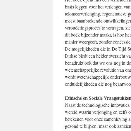
basis leggen voor het verlengen van
telomeerverlenging, regeneratieve 
meest baanbrekende ontwikkelingen 
verouderingsproces te vertragen, zi
dit boek bijzonder maakt, is hoe he
manier weergeeft, zonder concessie
De mogelijkheden die in De Tijd Sti
Dirkse biedt een helder overzicht v
benadrukt ook dat we ons nog in de
wetenschappelijke revolutie van onze
wordt wetenschappelijk onderbouwd
onduidelijkheden die nog beantwo
Ethische en Sociale Vraagstukken
Naast de technologische innovaties,
wereld waarin verjonging en zelfs o
betekenen voor onze samenleving als
gezond te blijven, maar ook aanzien