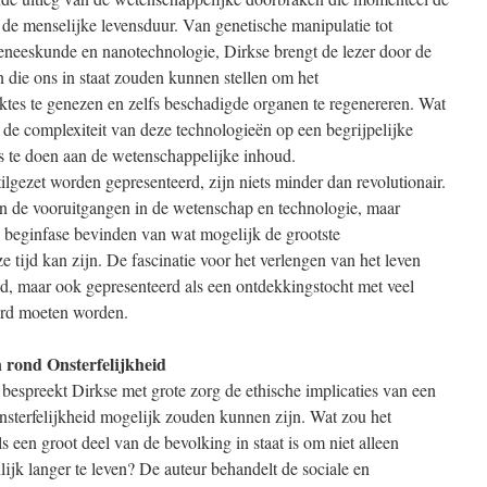
 de menselijke levensduur. Van genetische manipulatie tot
geneeskunde en nanotechnologie, Dirkse brengt de lezer door de
die ons in staat zouden kunnen stellen om het
ektes te genezen en zelfs beschadigde organen te regenereren. Wat
t de complexiteit van deze technologieën op een begrijpelijke
s te doen aan de wetenschappelijke inhoud.
lgezet worden gepresenteerd, zijn niets minder dan revolutionair.
an de vooruitgangen in de wetenschap en technologie, maar
 beginfase bevinden van wat mogelijk de grootste
 tijd kan zijn. De fascinatie voor het verlengen van het leven
, maar ook gepresenteerd als een ontdekkingstocht met veel
ord moeten worden.
 rond Onsterfelijkheid
 bespreekt Dirkse met grote zorg de ethische implicaties van een
nsterfelijkheid mogelijk zouden kunnen zijn. Wat zou het
 een groot deel van de bevolking in staat is om niet alleen
lijk langer te leven? De auteur behandelt de sociale en