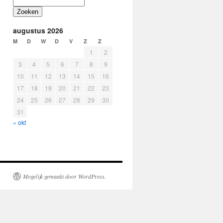
Zoeken
augustus 2026
M
D
W
D
V
Z
Z
1
2
3
4
5
6
7
8
9
10
11
12
13
14
15
16
17
18
19
20
21
22
23
24
25
26
27
28
29
30
31
« okt
Mogelijk gemaakt door WordPress.