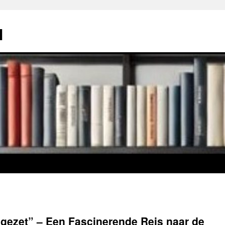
l
ilgezet” – Een Fascinerende Reis naar de