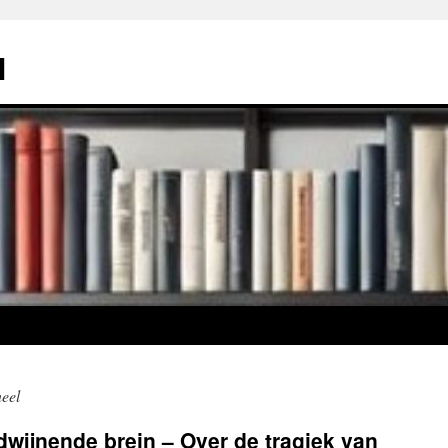
l
eel
dwijnende brein – Over de tragiek van