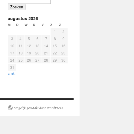
Zoeken
augustus 2026
M
D
W
D
V
Z
Z
1
2
3
4
5
6
7
8
9
10
11
12
13
14
15
16
17
18
19
20
21
22
23
24
25
26
27
28
29
30
31
« okt
Mogelijk gemaakt door WordPress.