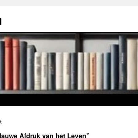
l
k
lauwe Afdruk van het Leven”