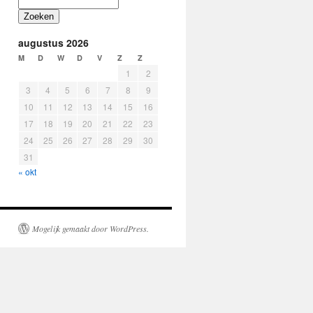
Zoeken
augustus 2026
M
D
W
D
V
Z
Z
1
2
3
4
5
6
7
8
9
10
11
12
13
14
15
16
17
18
19
20
21
22
23
24
25
26
27
28
29
30
31
« okt
Mogelijk gemaakt door WordPress.