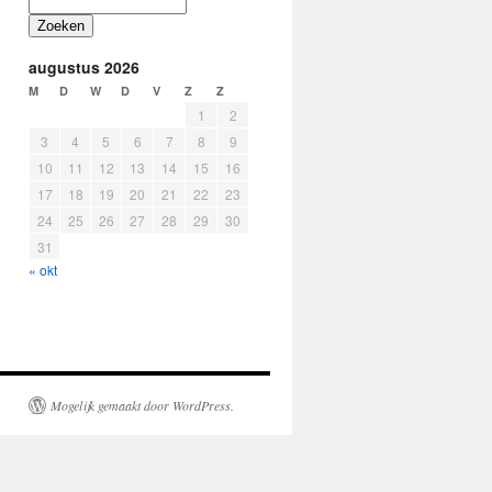
Zoeken
augustus 2026
M
D
W
D
V
Z
Z
1
2
3
4
5
6
7
8
9
10
11
12
13
14
15
16
17
18
19
20
21
22
23
24
25
26
27
28
29
30
31
« okt
Mogelijk gemaakt door WordPress.