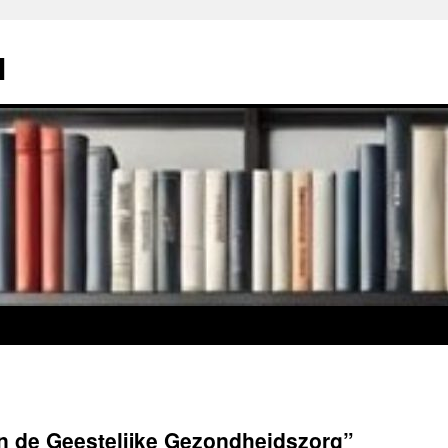
l
in de Geestelijke Gezondheidszorg”