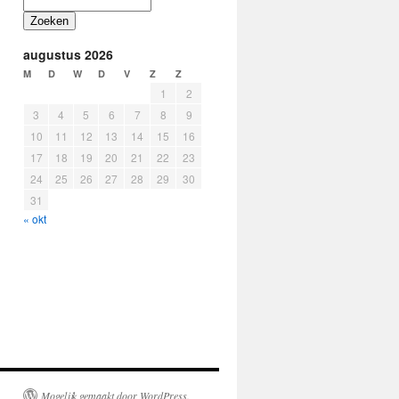
Zoeken
augustus 2026
M
D
W
D
V
Z
Z
1
2
3
4
5
6
7
8
9
10
11
12
13
14
15
16
17
18
19
20
21
22
23
24
25
26
27
28
29
30
31
« okt
Mogelijk gemaakt door WordPress.