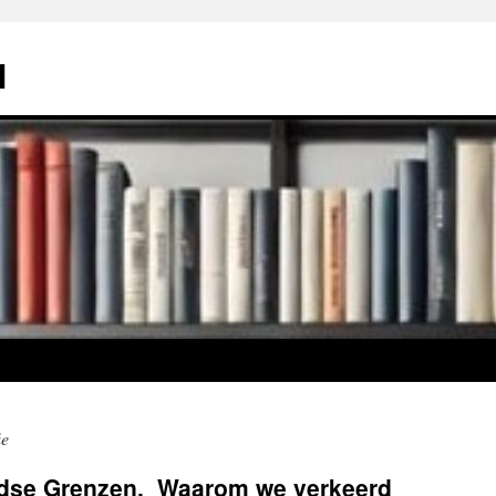
l
ie
rdse Grenzen, Waarom we verkeerd