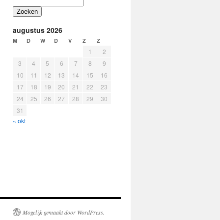
Zoeken
augustus 2026
M
D
W
D
V
Z
Z
1
2
3
4
5
6
7
8
9
10
11
12
13
14
15
16
17
18
19
20
21
22
23
24
25
26
27
28
29
30
31
« okt
Mogelijk gemaakt door WordPress.