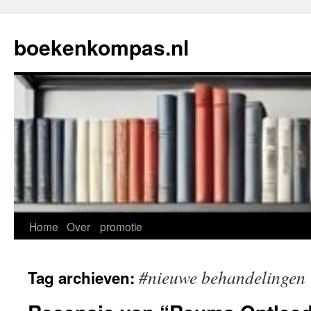
Ga
naar
boekenkompas.nl
de
inhoud
Home
Over
promotie
#nieuwe behandelingen
Tag archieven: