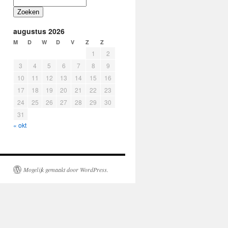
Zoeken
augustus 2026
M
D
W
D
V
Z
Z
1
2
3
4
5
6
7
8
9
10
11
12
13
14
15
16
17
18
19
20
21
22
23
24
25
26
27
28
29
30
31
« okt
Mogelijk gemaakt door WordPress.