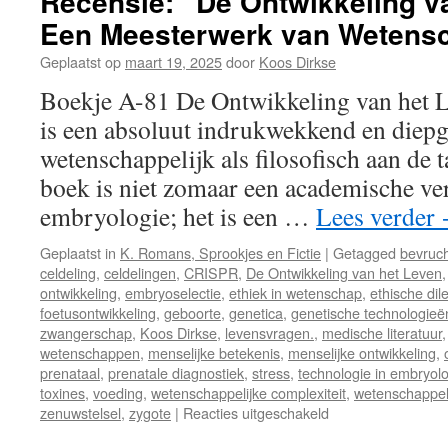
Recensie: “De Ontwikkeling v
Een Meesterwerk van Wetensc
Geplaatst op
maart 19, 2025
door
Koos Dirkse
Boekje A-81 De Ontwikkeling van het 
is een absoluut indrukwekkend en diep
wetenschappelijk als filosofisch aan de 
boek is niet zomaar een academische ve
embryologie; het is een …
Lees verder
Geplaatst in
K. Romans, Sprookjes en Fictie
|
Getagged
bevruch
celdeling
,
celdelingen
,
CRISPR
,
De Ontwikkeling van het Leven
ontwikkeling
,
embryoselectie
,
ethiek in wetenschap
,
ethische di
foetusontwikkeling
,
geboorte
,
genetica
,
genetische technologieë
zwangerschap
,
Koos Dirkse
,
levensvragen.
,
medische literatuur
wetenschappen
,
menselijke betekenis
,
menselijke ontwikkeling
,
prenataal
,
prenatale diagnostiek
,
stress
,
technologie in embryol
toxines
,
voeding
,
wetenschappelijke complexiteit
,
wetenschappel
zenuwstelsel
,
zygote
|
Reacties uitgeschakeld
voor
Recensie: