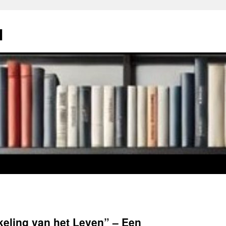
l
keling van het Leven” – Een