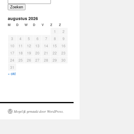
Zoeken
augustus 2026
M
D
W
D
V
Z
Z
1
2
3
4
5
6
7
8
9
10
11
12
13
14
15
16
17
18
19
20
21
22
23
24
25
26
27
28
29
30
31
« okt
Mogelijk gemaakt door WordPress.